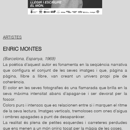
ARTISTES
ENRIC MONTES
(Barcelona, Espanya, 1969)
La poètica d’aquest autor es fonamenta en la seqüència narrativa
que configura el conjunt de les seves imatges i que, pàgina a
pàgina, llibre a llibre, van creant un univers propi ple de
coherència.
El color en les seves fotografies és una flamarada que brilla en la
seva màxima intensitat abans d'apagar-se i ser devorat per la
foscor.
Colors purs i intensos que es relacionen entre si i marquen el ritme
de la seva lectura. Imatges verticals, tremoloses com ones d'aigua
i ombres apagades a punt de desaparèixer.
La realitat és plena de petites esquerdes i carreteres perdudes
que ens menen a un món oníric tocat per la màgia de les coses.