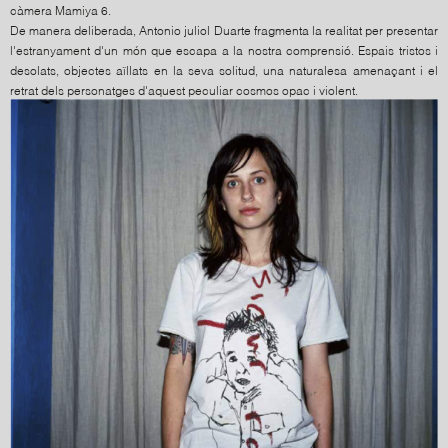
càmera Mamiya 6.
De manera deliberada, Antonio juliol Duarte fragmenta la realitat per presentar
l'estranyament d'un món que escapa a la nostra comprensió. Espais tristos i
desolats, objectes aïllats en la seva solitud, una naturalesa amenaçant i el
retrat dels personatges d'aquest peculiar cosmos opac i violent.