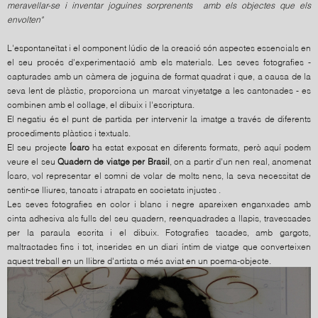
meravellar-se i inventar joguines sorprenents amb els objectes que els
envolten"
L'espontaneïtat i el component lúdic de la creació són aspectes essencials en
el seu procés d'experimentació amb els materials. Les seves fotografies -
capturades amb un càmera de joguina de format quadrat i que, a causa de la
seva lent de plàstic, proporciona un marcat vinyetatge a les cantonades - es
combinen amb el collage, el dibuix i l'escriptura.
El negatiu és el punt de partida per intervenir la imatge a través de diferents
procediments plàstics i textuals.
El seu projecte
Ícaro
ha estat exposat en diferents formats, però aquí podem
veure el seu
Quadern de viatge per Brasil
, on a partir d'un nen real, anomenat
Ícaro, vol representar el somni de volar de molts nens, la seva necessitat de
sentir-se lliures, tancats i atrapats en societats injustes .
Les seves fotografies en color i blanc i negre apareixen enganxades amb
cinta adhesiva als fulls del seu quadern, reenquadrades a llapis, travessades
per la paraula escrita i el dibuix. Fotografies tacades, amb gargots,
maltractades fins i tot, inserides en un diari íntim de viatge que converteixen
aquest treball en un llibre d'artista o més aviat en un poema-objecte.