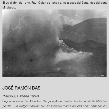
El 20 d'abril de 1970, Paul Celan es llançà a les aigües del Sena, des del pont
Mirabeau.
JOSÉ RAMÓN BAS
(Madrid, España 1964)
Segons el crític d'art Christian Caujolle, José Ramón Bas és un "
inclassificable
poeta"
i "
un viatger manyós que s'assembla molt a aquells nens capaços de