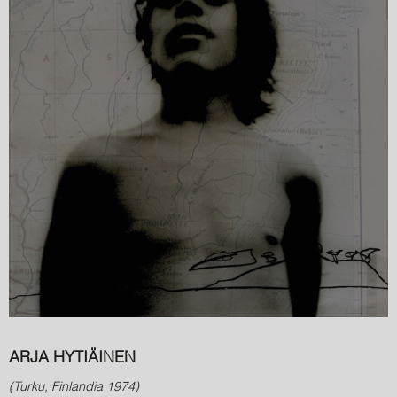
ARJA HYTIÄINEN
(Turku, Finlandia 1974)