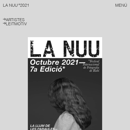
LA NUU
2021
MENÚ
ARTISTES
LEITMOTIV