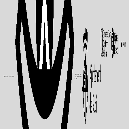
AMB EL
ORGANITZA:
SUPORT
DE: