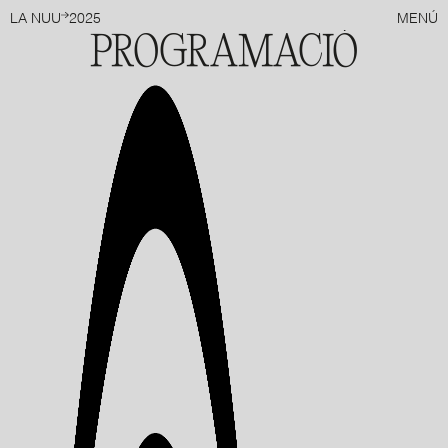
ARTISTES
LA NUU
2025
MENÚ
PROGRAMACIÓ
SCREEN