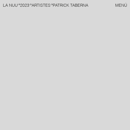
LA NUU
2023
ARTISTES
PATRICK TABERNA
MENÚ